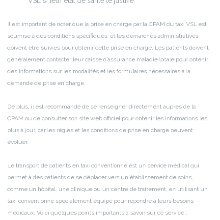
VSL si leur état de santé le justifie.
Il est important de noter que la prise en charge par la CPAM du taxi VSL est
soumise à des conditions spécifiques, et les démarches administratives
doivent être suivies pour obtenir cette prise en charge. Les patients doivent
généralement contacter leur caisse d’assurance maladie locale pour obtenir
des informations sur les modalités et les formulaires nécessaires à la
demande de prise en charge.
De plus, il est recommandé de se renseigner directement auprès de la
CPAM ou de consulter son site web officiel pour obtenir les informations les
plus à jour, car les règles et les conditions de prise en charge peuvent
évoluer.
Le transport de patients en taxi conventionné est un service médical qui
permet à des patients de se déplacer vers un établissement de soins,
comme un hôpital, une clinique ou un centre de traitement, en utilisant un
taxi conventionné spécialement équipé pour répondre à leurs besoins
médicaux. Voici quelques points importants à savoir sur ce service :