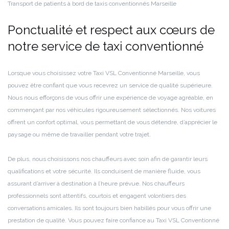
Transport de patients à bord de taxis conventionnés Marseille
Ponctualité et respect aux cœurs de
notre service de taxi conventionné
Lorsque vous choisissez votre Taxi VSL Conventionné Marseille, vous
pouvez être confiant que vous recevrez un service de qualité supérieure.
Nous nous efforçons de vous offrir une expérience de voyage agréable, en
commençant par nos véhicules rigoureusement sélectionnés. Nos voitures
offrent un confort optimal, vous permettant de vous détendre, d’apprécier le
paysage ou même de travailler pendant votre trajet.
De plus, nous choisissons nos chauffeurs avec soin afin de garantir leurs
qualifications et votre sécurité. Ils conduisent de manière fluide, vous
assurant d’arriver à destination à l’heure prévue. Nos chauffeurs
professionnels sont attentifs, courtois et engagent volontiers des
conversations amicales. Ils sont toujours bien habillés pour vous offrir une
prestation de qualité. Vous pouvez faire confiance au Taxi VSL Conventionné