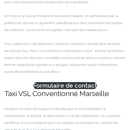
pour une expérience de transport des plus agréables.
En France, la Caisse Primaire d’Assurance Maladie, en partenariat avec la
préfecture, octroie un agrément spécifique aux taxis souhaitant transporter
des patients. Ce domaine est appelé « transport de malade assis ».
Pour prétendre à cet agrément, certaines conditions doivent être remplies
par l’artisan taxi. Parmi ces conditions entre autres il faut : exercer la fonction
depuis plus de deux ans, posséder une trousse de secours à bord ou encore
être en capacité de signaler aux équipes soignantes toutes informations
ayant attiré l’attention du chauffeur.
Formulaire de contact
Taxi VSL Conventionné Marseille
Pendant vos soins de longue durée tels que la chimiothérapie, la
radiothérapie, la dialyse, la rééducation ou la physiothérapie, vous pouvez
bénéficier d’une assistance pour vos besoins de transport en utilisant les
services d’un Taxi Conventionné Marseille