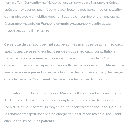
nom de Taxi Conventionné Marseille, est un service de transport médical
spécialement conçu pour répondre aux besoins des personnes en situation
de handicap ou de mobilité réduite. Il s’agit d’un service pris en charge par
l’assurance maladie en France, y compris l’Assurance Maladie et les
mutuelles complémentaires.
Ce service de transport permet aux personnes ayant des besoins médicaux
spécifiques de se rendre à leurs rendez-vous médicaux, consultations,
traitements, ou examens en toute sécurité et confort. Les taxis VSL
conventionnés sont équipés pour accueillir les personnes à mobilité réduite,
avec des aménagements spéciaux tels que des rampes d’accès, des sièges
confortables et suffisamment d’espace pour les fauteuils roulants.
L’utilisation d’un Taxi Conventionné Marseille offre de nombreux avantages.
Tout d’abord, il assure un transport adapté aux besoins médicaux des
individus, en leur offrant un moyen de transport fiable et sécurisé. De plus,
les frais de transport sont pris en charge par l’assurance maladie, réduisant
ainsi les coûts pour les patients.