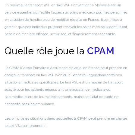
En résumé, le transport VSL en Taxi VSL Conventionné Marseille est un
service essentiel qui facilite l’accès aux soins médicaux pour les personnes
en situation de handicap ou de mobilité réduite en France. Il contribue à
garantir que ces individus puissent recevoir les soins médicaux dont ils ont
besoin de manière efficace, sécurisée, et financièrement accessible.
Quelle rôle joue la
CPAM
La CPAM (Caisse Primaire d’Assurance Maladie) en France peut prendre en
charge le transport en taxi VSL (Véhicule Sanitaire Léger) dans certaines
situations médicales spécifiques. Le taxi VSL est un moyen de transport
adapté pour les patients nécessitant une assistance médicale ou
paramédicale lors de leurs déplacements, mais dont l’état de santé ne
nécessite pas une ambulance.
Les principales situations dans lesquelles la CPAM peut prendre en charge
le taxi VSL comprennent :