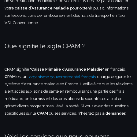
de votre situation médicale et de vos droits. N'hésitez pas à contacter
votre
caisse d'Assurance Maladie
pour obtenir plus d'informations
sur les conditions de remboursement des frais de transport en Taxi
VSL Conventionné.
Que signifie le sigle CPAM ?
CPAM signifie "
Caisse Primaire d'Assurance Maladie
" en français.
CPAM
est un
organisme gouvernemental français
chargé de gérer le
système d'assurance maladie en France. Il veille à ce que les résidents
aient accès aux soins de santé en remboursant une partie des frais
médicaux, en fournissant des prestations de sécurité sociale et en
gérant divers programmes liés à la santé. Si vous avez des questions
spécifiques sur la
CPAM
ou ses services, n'hésitez pas
à demander.
Voici les services que nous pouvons