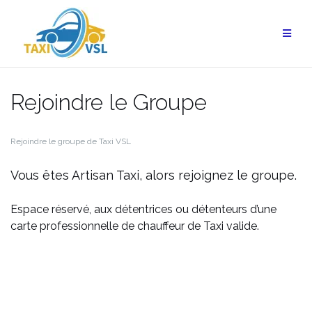
Aller
au
contenu
Rejoindre le Groupe
Rejoindre le groupe de Taxi VSL
Vous êtes Artisan Taxi, alors rejoignez le groupe.
Espace réservé, aux détentrices ou détenteurs d’une
carte professionnelle de chauffeur de Taxi valide.
Votre prénom